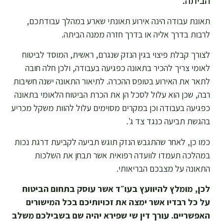
תאונת עבודה הינה אירוע תאונתי שארע במהלך עבודתכם,
לרבות בדרך אליה או בדרך חזרה ממנה הביתה.
לצורך קבלת פיצוי בגין הנזק שנגרם, ראשית, המוסד לביטוח
לאומי צריך להכיר בתאונה כפגיעה בעבודה, ולכן חלה חובה
לתאר את האירוע בטופס ההכרה. לתיאור התאונה ישנה חשיבות
רבה, שכן הוא עלול לסכל הן את הכרת הביטוח הלאומי בתאונה
כפגיעה בעבודה וכן במקרים מסוימים עלול להוות משקל מכריע
בהגשת תביעה כנגד צד ג'.
כמו כן, לאחר שהתגבש הנזק תוגש תביעה לקביעת דרגת נכות
במהלכה תעמדו לוועדה רפואית אשר תבחן את השלכות
התאונה על מצבכם הבריאותי.
לכן, מומלץ להיוועץ בעו״ד אשר עוסק בתחום הביטוח
על כל רבדיו אשר ימצה את זכויותיכם בכל המישורים
האפשריים. עורך דין שי שפירא יהיה שם בשבילכם משלב